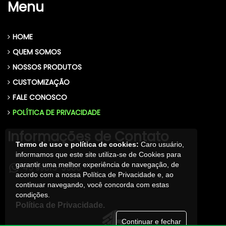
Menu
HOME
QUEM SOMOS
NOSSOS PRODUTOS
CUSTOMIZAÇÃO
FALE CONOSCO
POLÍTICA DE PRIVACIDADE
Informações de Contato
Termo de uso e política de cookies:
Caro usuário,
informamos que este site utiliza-se de Cookies para
garantir uma melhor experiência de navegação, de
45 99815-3580
acordo com a nossa Política de Privacidade e, ao
continuar navegando, você concorda com estas
condições.
Política de Privacidade.
Continuar e fechar